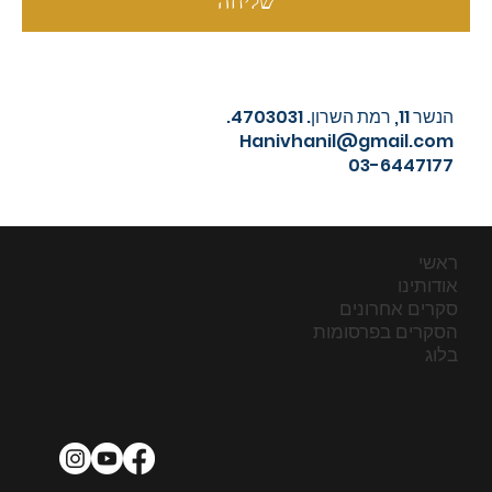
שליחה
הנשר 11, רמת השרון. 4703031.
Hanivhanil@gmail.com
03-6447177
ראשי
אודותינו
סקרים אחרונים
הסקרים בפרסומות
בלוג