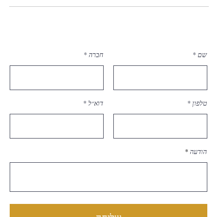
שם
חברה
טלפון
דוא״ל
הודעה