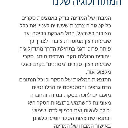
המתודולוגיה שלנו
המתוד
ולוגיה
המבחן של המדינה בודק באמצעות סקרים
המבחן של המדינה בודק באמצעות סקרים כל קטגוריה
שלנו
כל קטגוריה צרכנית שעשוייה לעניין את כלל
צרכנית שעשוייה לעניין את כלל הציבור בישראל, החל
הציבור בישראל, החל מאבקת כביסה ועד
מאבקת כביסה ועד שביעות רצון ממוסדות ציבור. לצורך כך
שביעות רצון ממוסדות ציבור. לצורך כך
פיתח פרופ' דגני בתחילת הדרך מתודולוגיה ייחודית הכוללת
פיתח פרופ' דגני בתחילת הדרך מתודולוגיה
סקרי העדפת-מותג, סקרי שביעות רצון, סקרים "מסוננים"
ייחודית הכוללת סקרי העדפת-מותג, סקרי
בקרב בעלי מקצוע ועוד.
שביעות רצון, סקרים "מסוננים" בקרב בעלי
התוצאות המלאות של הסקר וכן כל הנתונים הדמוגרפים
בלמעלה מ-20 שנות פעילות, שומר המבחן
מקצוע ועוד.
והסטטיסטיים הרלוונטיים מועברים לזוכה בסקר. במידה
של המדינה על אמינות ושקיפות בלתי
התוצאות המלאות של הסקר וכן כל הנתונים
והחברה מעוניינת להשתמש בתוצאות הסקר היא יכולה
הדמוגרפים והסטטיסטיים הרלוונטיים
מתפשרות ועם הזוכות בסקרים שרכשו את
לעשות זאת בכפוף לדמי שימוש ובתנאי שתוצאות הסקר
מועברים לזוכה בסקר. במידה והחברה
יופיעו כלשונן באישור המבחן של המדינה.
זכות השימוש נמנות החברות הגדולות במשק
מעוניינת להשתמש בתוצאות הסקר היא
הישראלי.
יכולה לעשות זאת בכפוף לדמי שימוש
ובתנאי שתוצאות הסקר יופיעו כלשונן
באישור המבחן של המדינה.